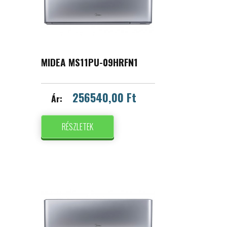
MIDEA MS11PU-09HRFN1
256540,00 Ft
Ár:
RÉSZLETEK