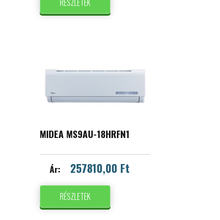
RÉSZLETEK
MIDEA MS9AU-18HRFN1
257810,00 Ft
Ár:
RÉSZLETEK