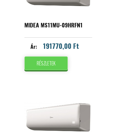
MIDEA MS11MU-09HRFN1
191770,00 Ft
Ár:
RÉSZLETEK