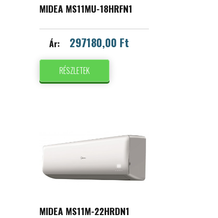
MIDEA MS11MU-18HRFN1
297180,00 Ft
Ár:
RÉSZLETEK
MIDEA MS11M-22HRDN1