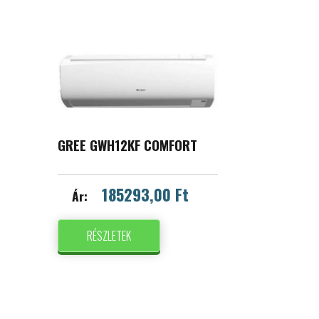
GREE GWH12KF COMFORT
185293,00 Ft
Ár:
RÉSZLETEK