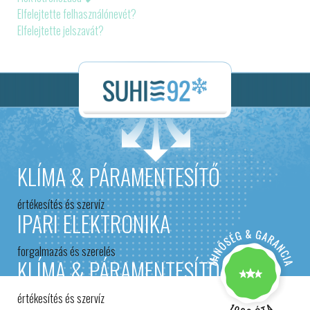
Elfelejtette felhasználónevét?
Elfelejtette jelszavát?
KLÍMA & PÁRAMENTESÍTŐ
értékesítés és szervíz
IPARI ELEKTRONIKA
forgalmazás és szerelés
KLÍMA & PÁRAMENTESÍTŐ
értékesítés és szervíz