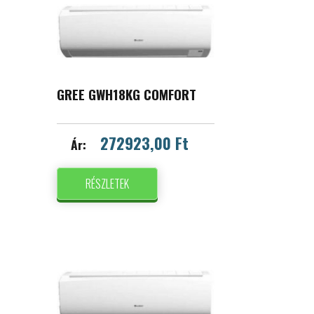
GREE GWH18KG COMFORT
272923,00 Ft
Ár:
RÉSZLETEK