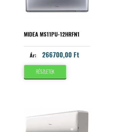
MIDEA MS11PU-12HRFN1
266700,00 Ft
Ár:
RÉSZLETEK