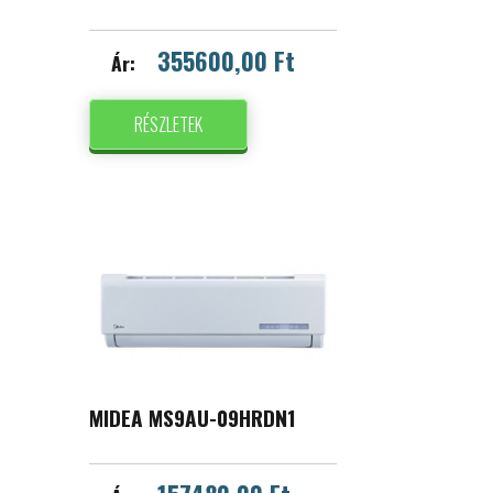
355600,00 Ft
Ár:
RÉSZLETEK
MIDEA MS9AU-09HRDN1