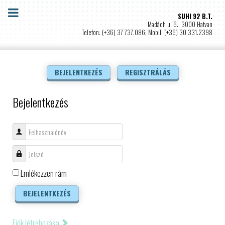
SUHI 92 B.T.
Madách u. 6., 3000 Hatvan
Telefon: (+36) 37 737.086; Mobil: (+36) 30 331.2398
BEJELENTKEZÉS
REGISZTRÁLÁS
Bejelentkezés
Felhasználónév
Jelszó
Emlékezzen rám
BEJELENTKEZÉS
Fiók létrehozása