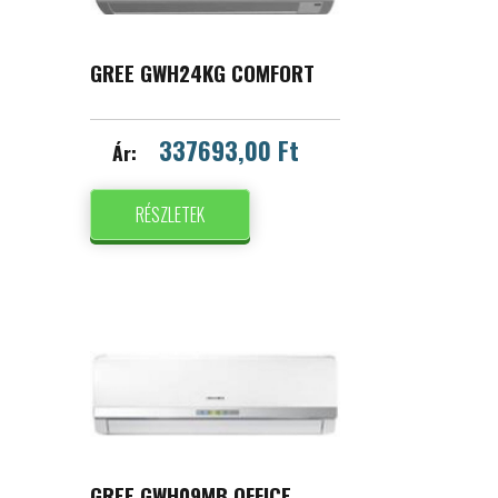
GREE GWH24KG COMFORT
337693,00 Ft
Ár:
RÉSZLETEK
GREE GWH09MB OFFICE