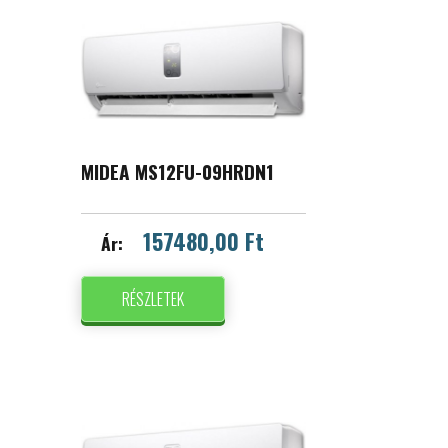
MIDEA MS12FU-09HRDN1
157480,00 Ft
Ár:
RÉSZLETEK