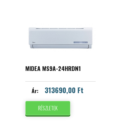
MIDEA MS9A-24HRDN1
313690,00 Ft
Ár:
RÉSZLETEK