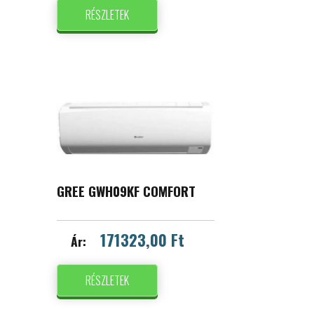
RÉSZLETEK
GREE GWH09KF COMFORT
171323,00 Ft
Ár:
RÉSZLETEK