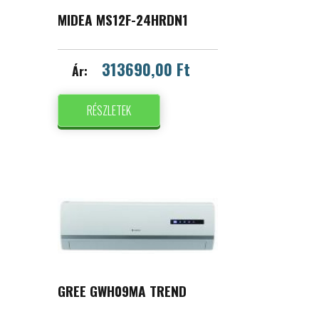
MIDEA MS12F-24HRDN1
313690,00 Ft
Ár:
RÉSZLETEK
GREE GWH09MA TREND