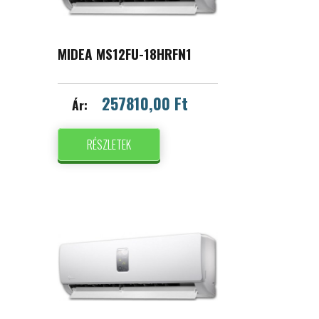
MIDEA MS12FU-18HRFN1
257810,00 Ft
Ár:
RÉSZLETEK