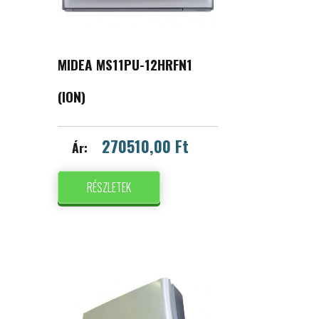
MIDEA MS11PU-12HRFN1
(ION)
270510,00 Ft
Ár:
RÉSZLETEK