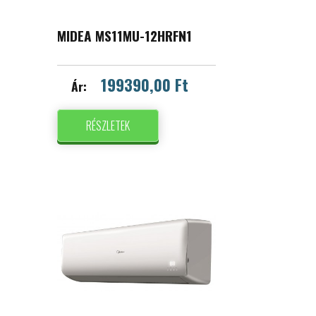
MIDEA MS11MU-12HRFN1
199390,00 Ft
Ár:
RÉSZLETEK