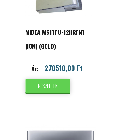
MIDEA MS11PU-12HRFN1
(ION) (GOLD)
270510,00 Ft
Ár:
RÉSZLETEK