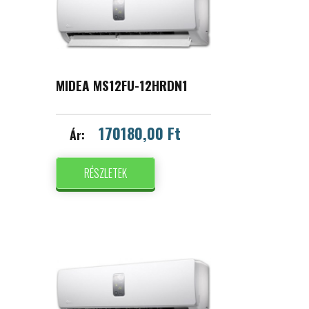
MIDEA MS12FU-12HRDN1
170180,00 Ft
Ár:
RÉSZLETEK