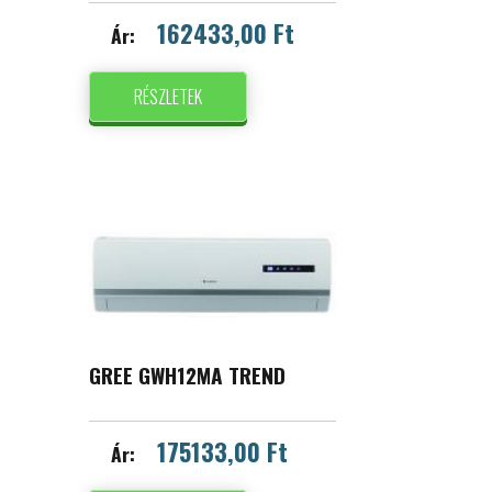
162433,00 Ft
Ár:
RÉSZLETEK
GREE GWH12MA TREND
175133,00 Ft
Ár: