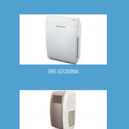
GREE GCF300KNA