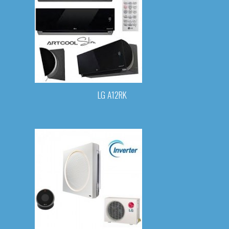
LG A12RK