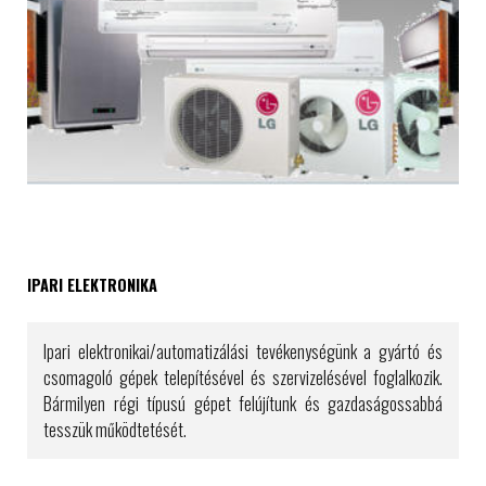
IPARI ELEKTRONIKA
Ipari elektronikai/automatizálási tevékenységünk a gyártó és
csomagoló gépek telepítésével és szervizelésével foglalkozik.
Bármilyen régi típusú gépet felújítunk és gazdaságossabbá
tesszük működtetését.