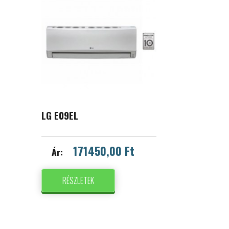
LG E09EL
171450,00 Ft
Ár:
RÉSZLETEK