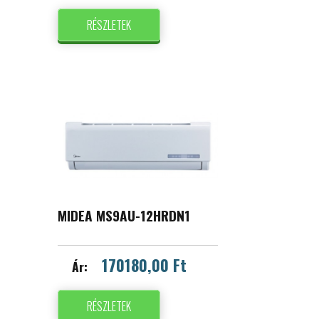
RÉSZLETEK
MIDEA MS9AU-12HRDN1
170180,00 Ft
Ár:
RÉSZLETEK