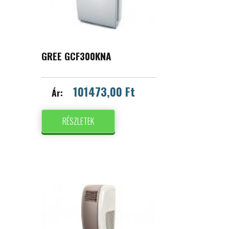
GREE GCF300KNA
101473,00 Ft
Ár:
RÉSZLETEK