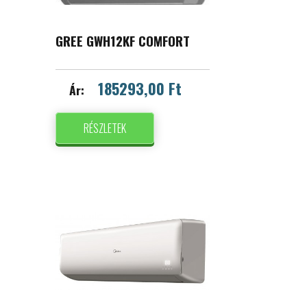
GREE GWH12KF COMFORT
185293,00 Ft
Ár:
RÉSZLETEK