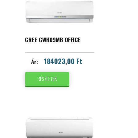
GREE GWH09MB OFFICE
184023,00 Ft
Ár:
RÉSZLETEK