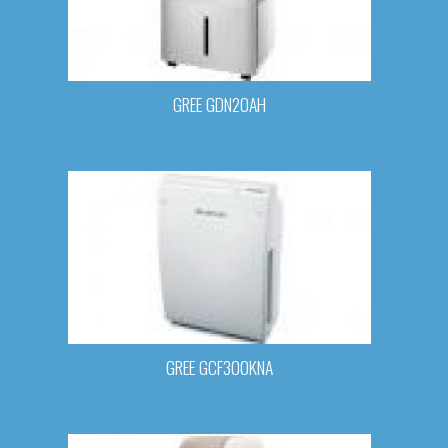
GREE GDN20AH
GREE GCF300KNA