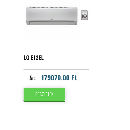
LG E12EL
179070,00 Ft
Ár:
RÉSZLETEK