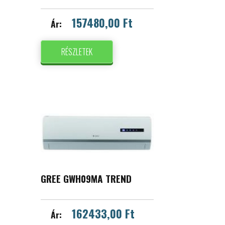
157480,00 Ft
Ár:
RÉSZLETEK
GREE GWH09MA TREND
162433,00 Ft
Ár: