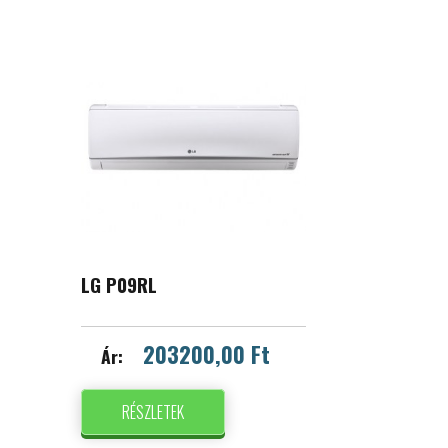
LG P09RL
203200,00 Ft
Ár:
RÉSZLETEK