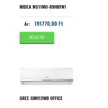
MIDEA MS11MU-09HRFN1
191770,00 Ft
Ár:
RÉSZLETEK
GREE GWH12MB OFFICE