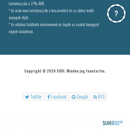
tartalmazzák a 27% ÁFÁt.
* Az árak nem tartalmazzák a beszerelést és az ahhoz kellő
anyagok díját.
* Az oldalon található márkanevek és logók az azokat bejegyző
cégek tulajdonai.
Copyright © 2026 SUHI. Minden jog fenntartva.
Twitter
Facebook
Google
RSS