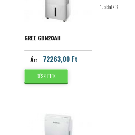
1. oldal / 3
GREE GDN20AH
72263,00 Ft
Ár:
RÉSZLETEK