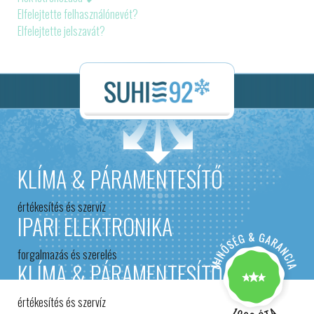
Elfelejtette felhasználónevét?
Elfelejtette jelszavát?
KLÍMA & PÁRAMENTESÍTŐ
értékesítés és szervíz
IPARI ELEKTRONIKA
forgalmazás és szerelés
KLÍMA & PÁRAMENTESÍTŐ
értékesítés és szervíz