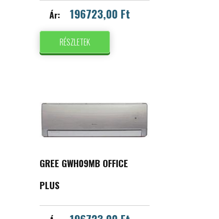
196723,00 Ft
Ár:
RÉSZLETEK
GREE GWH09MB OFFICE
PLUS
196723,00 Ft