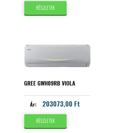
RÉSZLETEK
GREE GWH09RB VIOLA
203073,00 Ft
Ár:
RÉSZLETEK