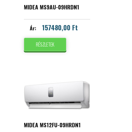
MIDEA MS9AU-09HRDN1
157480,00 Ft
Ár:
RÉSZLETEK
MIDEA MS12FU-09HRDN1