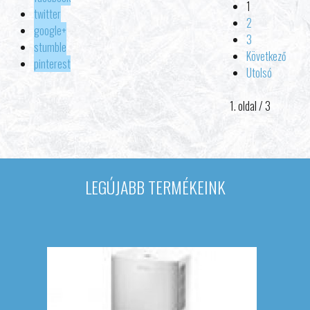
1
twitter
2
google+
3
stumble
Következő
pinterest
Utolsó
1. oldal / 3
LEGÚJABB TERMÉKEINK