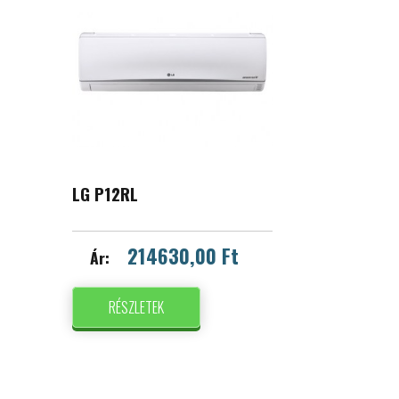
LG P12RL
214630,00 Ft
Ár:
RÉSZLETEK