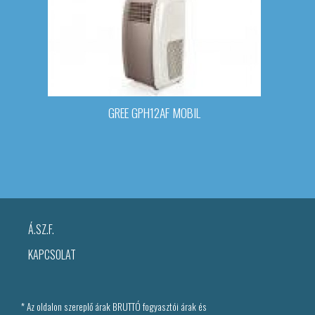
GREE GPH12AF MOBIL
Á.SZ.F.
KAPCSOLAT
* Az oldalon szereplő árak BRUTTÓ fogyasztói árak és