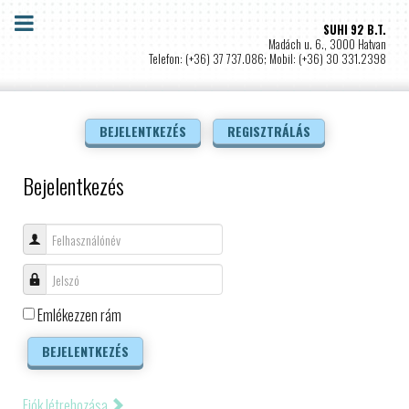
SUHI 92 B.T.
Madách u. 6., 3000 Hatvan
Telefon: (+36) 37 737.086; Mobil: (+36) 30 331.2398
BEJELENTKEZÉS
REGISZTRÁLÁS
Bejelentkezés
Felhasználónév
Jelszó
Emlékezzen rám
BEJELENTKEZÉS
Fiók létrehozása