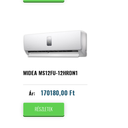
MIDEA MS12FU-12HRDN1
170180,00 Ft
Ár:
RÉSZLETEK