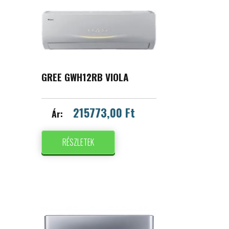
GREE GWH12RB VIOLA
215773,00 Ft
Ár:
RÉSZLETEK