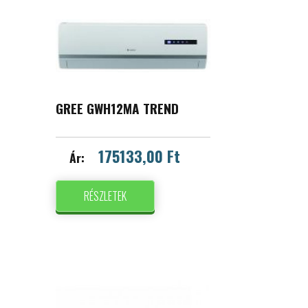
GREE GWH12MA TREND
175133,00 Ft
Ár:
RÉSZLETEK