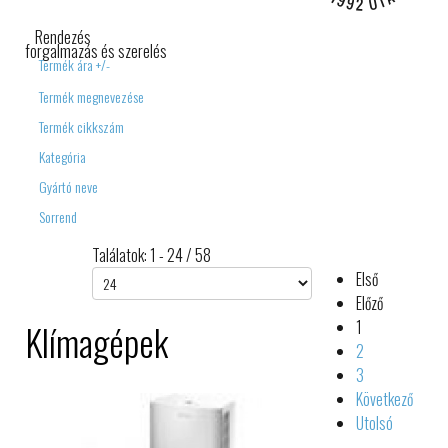
IPARI ELEKTRONIKA
Rendezés
forgalmazás és szerelés
Termék ára +/-
Termék megnevezése
Termék cikkszám
Kategória
Gyártó neve
Sorrend
Találatok: 1 - 24 / 58
Első
Előző
Klímagépek
1
2
3
Következő
Utolsó