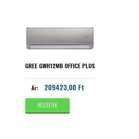
GREE GWH12MB OFFICE PLUS
209423,00 Ft
Ár:
RÉSZLETEK