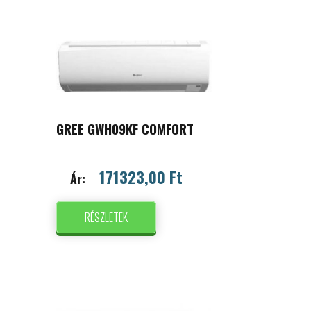
GREE GWH09KF COMFORT
171323,00 Ft
Ár:
RÉSZLETEK