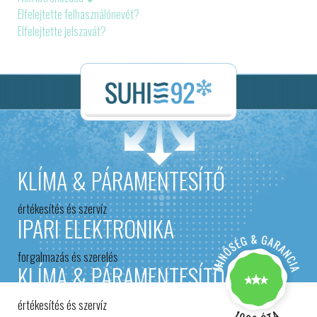
Elfelejtette felhasználónevét?
Elfelejtette jelszavát?
KLÍMA & PÁRAMENTESÍTŐ
értékesítés és szervíz
IPARI ELEKTRONIKA
forgalmazás és szerelés
KLÍMA & PÁRAMENTESÍTŐ
értékesítés és szervíz