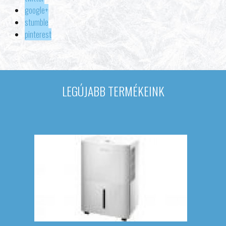
google+
stumble
pinterest
LEGÚJABB TERMÉKEINK