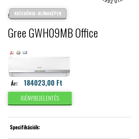
IPARI ELEKTRONIKA
KATEGÓRIA: KLÍMAGÉPEK
forgalmazás és szerelés
Gree GWH09MB Office
184023,00 Ft
Ár:
IGÉNYBEJELENTÉS
Specifikációk: