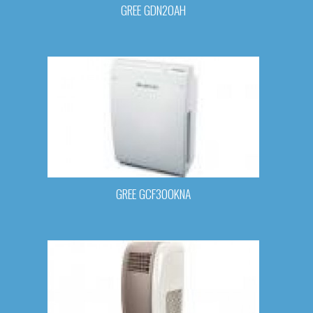
GREE GDN20AH
GREE GCF300KNA