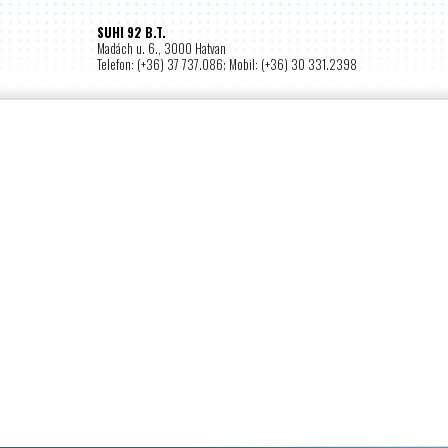
SUHI 92 B.T.
Madách u. 6., 3000 Hatvan
Telefon: (+36) 37 737.086; Mobil: (+36) 30 331.2398