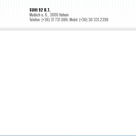
SUHI 92 B.T.
Madách u. 6., 3000 Hatvan
Telefon: (+36) 37 737.086; Mobil: (+36) 30 331.2398