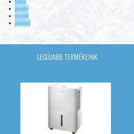
twitter
google+
stumble
pinterest
LEGÚJABB TERMÉKEINK