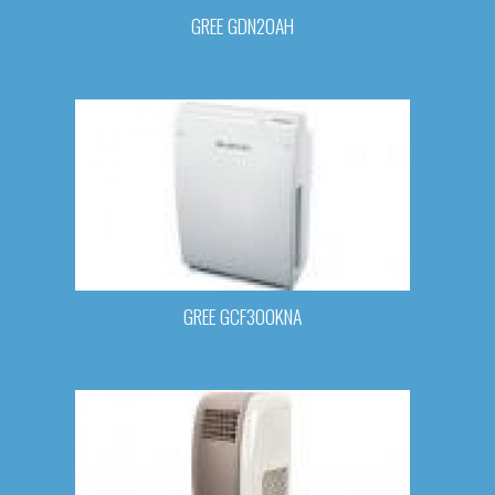
GREE GDN20AH
GREE GCF300KNA