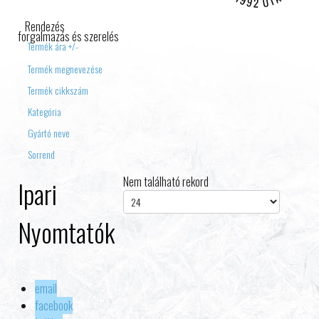
IPARI ELEKTRONIKA
Rendezés
forgalmazás és szerelés
Termék ára +/-
Termék megnevezése
Termék cikkszám
Kategória
Gyártó neve
Sorrend
Nem található rekord
Ipari
Nyomtatók
email
facebook