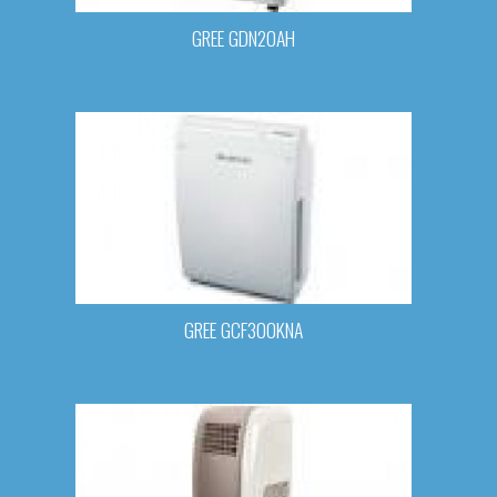
GREE GDN20AH
GREE GCF300KNA