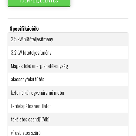
Specifikációk:
2,5 kW hűtőteljesítmény
3,2kW fűtőteljesítmény
Magas fokú energiahatékonyság
alacsonyfokú fűtés
kefe nélküli egyenáramú motor
ferdelapátos ventilátor
tökéletes csend(17db)
vírusbiztos szűrő