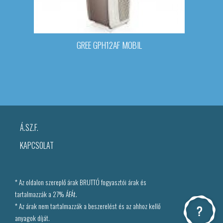
GREE GPH12AF MOBIL
Á.SZ.F.
KAPCSOLAT
* Az oldalon szereplő árak BRUTTÓ fogyasztói árak és
tartalmazzák a 27% ÁFÁt.
* Az árak nem tartalmazzák a beszerelést és az ahhoz kellő
anyagok díját.