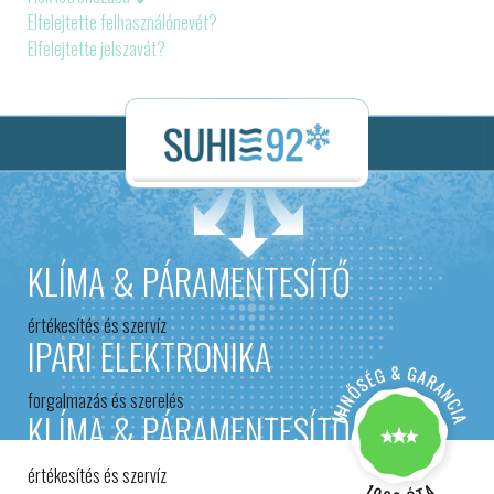
Elfelejtette felhasználónevét?
Elfelejtette jelszavát?
KLÍMA & PÁRAMENTESÍTŐ
értékesítés és szervíz
IPARI ELEKTRONIKA
forgalmazás és szerelés
KLÍMA & PÁRAMENTESÍTŐ
értékesítés és szervíz