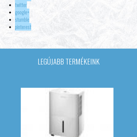
twitter
google+
stumble
pinterest
LEGÚJABB TERMÉKEINK