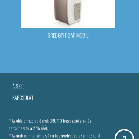
GREE GPH12AF MOBIL
Á.SZ.F.
KAPCSOLAT
* Az oldalon szereplő árak BRUTTÓ fogyasztói árak és
tartalmazzák a 27% ÁFÁt.
* Az árak nem tartalmazzák a beszerelést és az ahhoz kellő