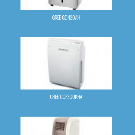
GREE GDN20AH
GREE GCF300KNA