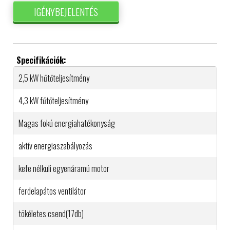
IGÉNYBEJELENTÉS
Specifikációk:
2,5 kW hűtőteljesítmény
4,3 kW fűtőteljesítmény
Magas fokú energiahatékonyság
aktív energiaszabályozás
kefe nélküli egyenáramú motor
ferdelapátos ventilátor
tökéletes csend(17db)