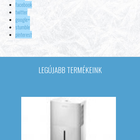
facebook
twitter
google+
stumble
pinterest
LEGÚJABB TERMÉKEINK