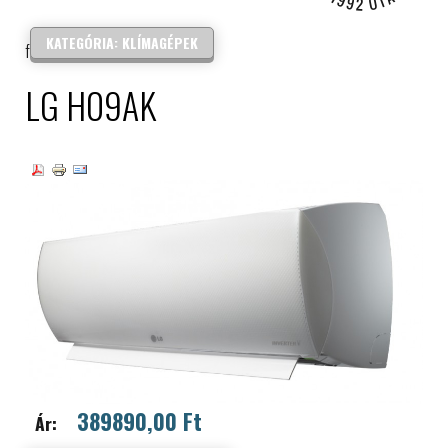
IPARI ELEKTRONIKA
KATEGÓRIA: KLÍMAGÉPEK
forgalmazás és szerelés
LG H09AK
389890,00 Ft
Ár: