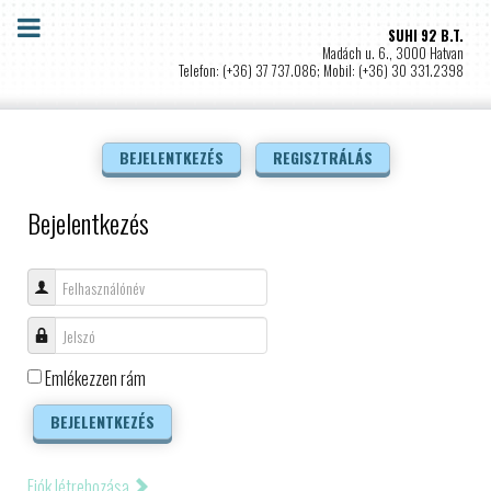
SUHI 92 B.T.
Madách u. 6., 3000 Hatvan
Telefon: (+36) 37 737.086; Mobil: (+36) 30 331.2398
BEJELENTKEZÉS
REGISZTRÁLÁS
Bejelentkezés
Felhasználónév
Jelszó
Emlékezzen rám
BEJELENTKEZÉS
Fiók létrehozása