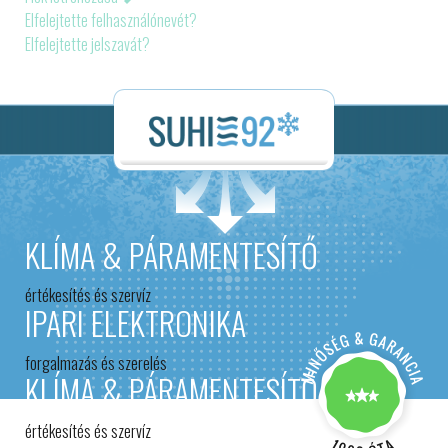
Elfelejtette felhasználónevét?
Elfelejtette jelszavát?
KLÍMA & PÁRAMENTESÍTŐ
értékesítés és szervíz
IPARI ELEKTRONIKA
forgalmazás és szerelés
KLÍMA & PÁRAMENTESÍTŐ
értékesítés és szervíz