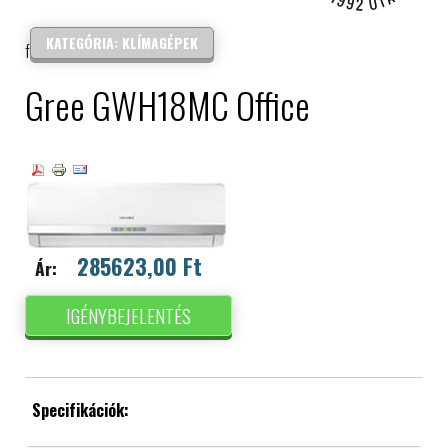
IPARI ELEKTRONIKA
KATEGÓRIA: KLÍMAGÉPEK
forgalmazás és szerelés
Gree GWH18MC Office
285623,00 Ft
Ár:
IGÉNYBEJELENTÉS
Specifikációk: