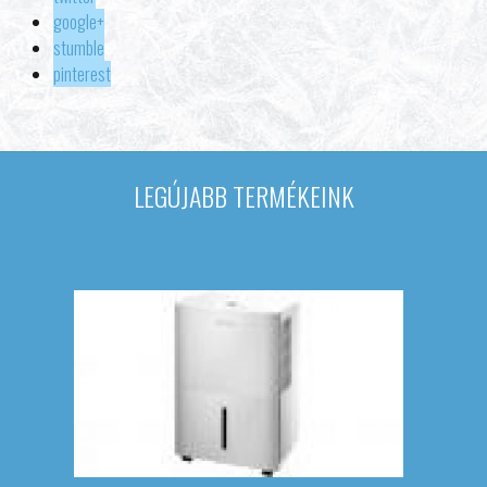
google+
stumble
pinterest
LEGÚJABB TERMÉKEINK