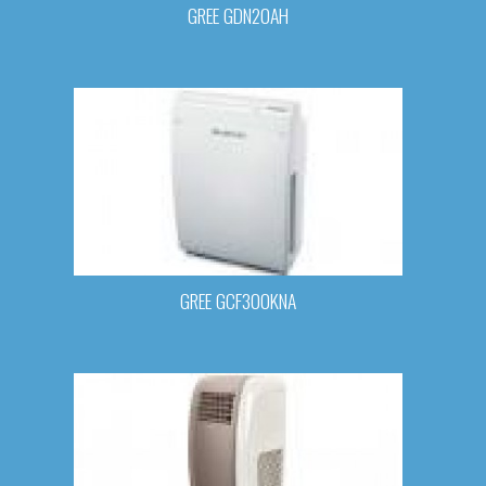
GREE GDN20AH
GREE GCF300KNA