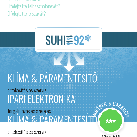
Elfelejtette felhasználónevét?
Elfelejtette jelszavát?
KLÍMA & PÁRAMENTESÍTŐ
értékesítés és szervíz
IPARI ELEKTRONIKA
forgalmazás és szerelés
KLÍMA & PÁRAMENTESÍTŐ
értékesítés és szervíz