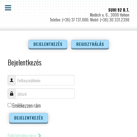
SUHI 92 B.T.
Madách u. 6., 3000 Hatvan
Telefon: (+36) 37 737.086; Mobil: (+36) 30 331.2398
BEJELENTKEZÉS
REGISZTRÁLÁS
Bejelentkezés
Felhasználónév
Jelszó
Emlékezzen rám
BEJELENTKEZÉS
Fiók létrehozása