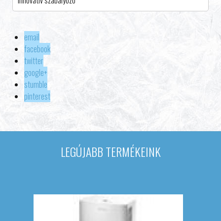
Innovatív szabályozó
email
facebook
twitter
google+
stumble
pinterest
LEGÚJABB TERMÉKEINK