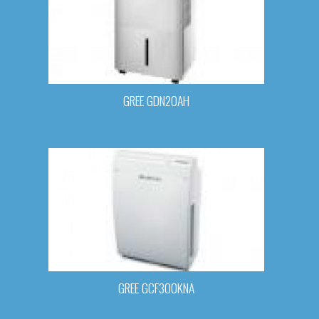
GREE GDN20AH
GREE GCF300KNA