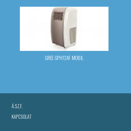
GREE GPH12AF MOBIL
Á.SZ.F.
KAPCSOLAT