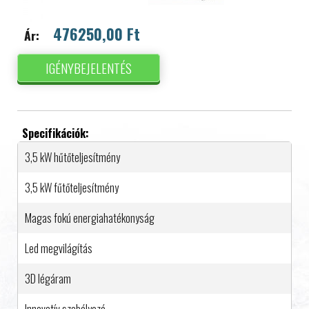
476250,00 Ft
Ár:
IGÉNYBEJELENTÉS
Specifikációk:
3,5 kW hűtőteljesítmény
3,5 kW fűtőteljesítmény
Magas fokú energiahatékonyság
Led megvilágítás
3D légáram