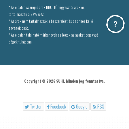
* Az oldalon szereplő árak BRUTTÓ fogyasztói árak és
tartalmazzák a 27% ÁFÁt.
* Az árak nem tartalmazzák a beszerelést és az ahhoz kellő
anyagok díját.
* Az oldalon található márkanevek és logók az azokat bejegyző
cégek tulajdonai.
Copyright © 2026 SUHI. Minden jog fenntartva.
Twitter
Facebook
Google
RSS