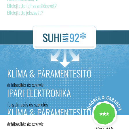
Elfelejtette felhasználónevét?
Elfelejtette jelszavát?
KLÍMA & PÁRAMENTESÍTŐ
értékesítés és szervíz
IPARI ELEKTRONIKA
forgalmazás és szerelés
KLÍMA & PÁRAMENTESÍTŐ
értékesítés és szervíz