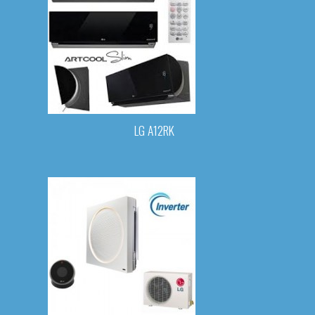
LG A12RK