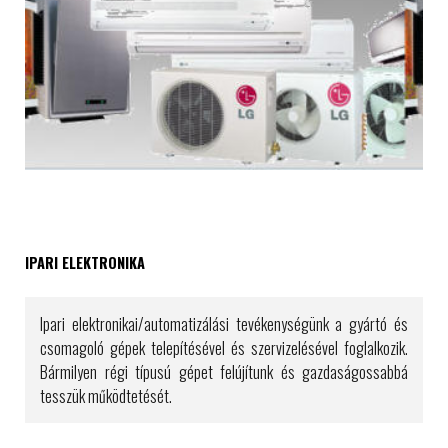
IPARI ELEKTRONIKA
Ipari elektronikai/automatizálási tevékenységünk a gyártó és
csomagoló gépek telepítésével és szervizelésével foglalkozik.
Bármilyen régi típusú gépet felújítunk és gazdaságossabbá
tesszük működtetését.