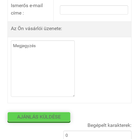
Ismerős e-mail
címe :
Az Ön vásárlói üzenete:
Begépelt karakterek: