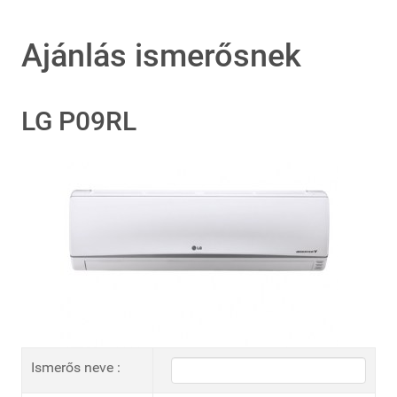
Ajánlás ismerősnek
LG P09RL
Ismerős neve :