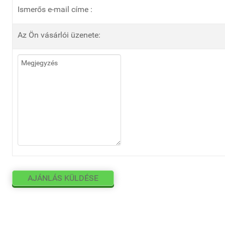
Ismerős e-mail címe :
Az Ön vásárlói üzenete: