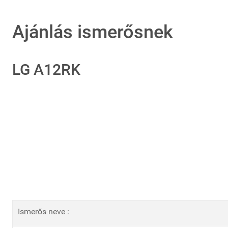
Ajánlás ismerősnek
LG A12RK
Ismerős neve :